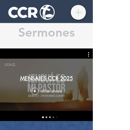
Sermones
MENSAJES CCR 2025
Mirar ahora