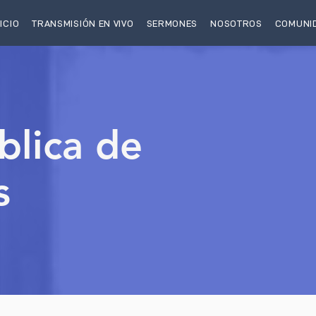
NICIO
TRANSMISIÓN EN VIVO
SERMONES
NOSOTROS
COMUNI
blica de
s