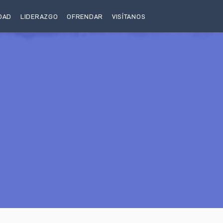
DAD
LIDERAZGO
OFRENDAR
VISÍTANOS