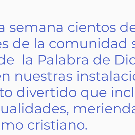
 semana cientos de
es de la comunidad 
de la Palabra de Di
en nuestras instalac
 divertido que incl
nualidades, meriend
mo cristiano.