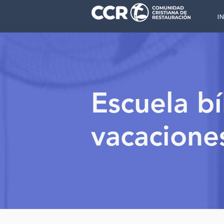
I
Escuela bí
vacacione