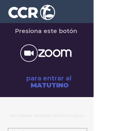
Presiona este botón
para entrar al
MATUTINO
¿Oración o consejería?
Escríbanos llenando este formulario